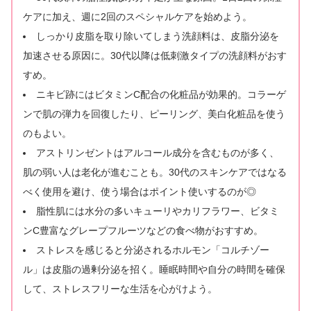
ケアに加え、週に2回のスペシャルケアを始めよう。
しっかり皮脂を取り除いてしまう洗顔料は、皮脂分泌を
加速させる原因に。30代以降は低刺激タイプの洗顔料がおす
すめ。
ニキビ跡にはビタミンC配合の化粧品が効果的。コラーゲ
ンで肌の弾力を回復したり、ピーリング、美白化粧品を使う
のもよい。
アストリンゼントはアルコール成分を含むものが多く、
肌の弱い人は老化が進むことも。30代のスキンケアではなる
べく使用を避け、使う場合はポイント使いするのが◎
脂性肌には水分の多いキューリやカリフラワー、ビタミ
ンC豊富なグレープフルーツなどの食べ物がおすすめ。
ストレスを感じると分泌されるホルモン「コルチゾー
ル」は皮脂の過剰分泌を招く。睡眠時間や自分の時間を確保
して、ストレスフリーな生活を心がけよう。