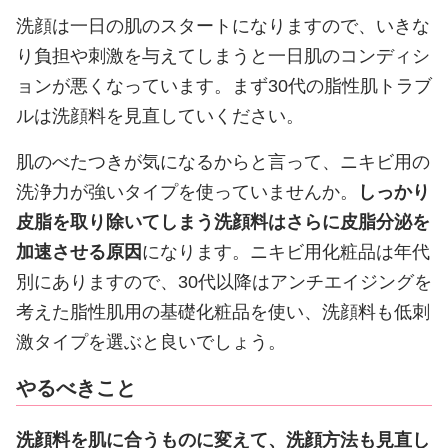
洗顔は一日の肌のスタートになりますので、いきな
り負担や刺激を与えてしまうと一日肌のコンディシ
ョンが悪くなっています。まず30代の脂性肌トラブ
ルは洗顔料を見直していください。
肌のべたつきが気になるからと言って、ニキビ用の
洗浄力が強いタイプを使っていませんか。
しっかり
皮脂を取り除いてしまう洗顔料はさらに皮脂分泌を
加速させる原因
になります。ニキビ用化粧品は年代
別にありますので、30代以降はアンチエイジングを
考えた脂性肌用の基礎化粧品を使い、洗顔料も低刺
激タイプを選ぶと良いでしょう。
やるべきこと
洗顔料を肌に合うものに変えて、洗顔方法も見直し