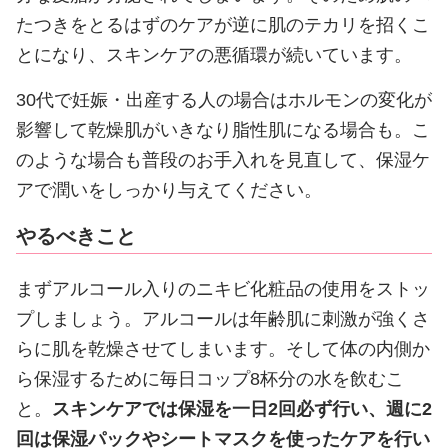
たつきをとるはずのケアが逆に肌のテカリを招くこ
とになり、スキンケアの悪循環が続いています。
30代で妊娠・出産する人の場合はホルモンの変化が
影響して乾燥肌がいきなり脂性肌になる場合も。こ
のような場合も普段のお手入れを見直して、保湿ケ
アで潤いをしっかり与えてください。
やるべきこと
まずアルコール入りのニキビ化粧品の使用をストッ
プしましょう。アルコールは年齢肌に刺激が強くさ
らに肌を乾燥させてしまいます。そして体の内側か
ら保湿するために毎日コップ8杯分の水を飲むこ
と。
スキンケアでは保湿を一日2回必ず行い、週に2
回は保湿パックやシートマスクを使ったケアを行い