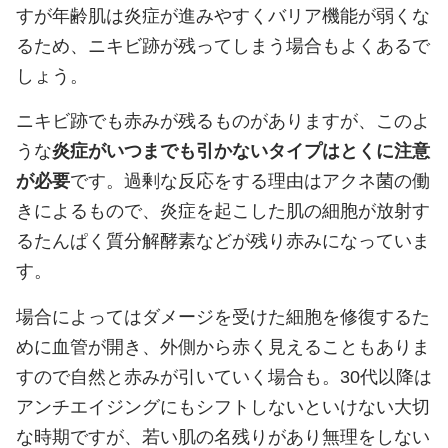
すが年齢肌は炎症が進みやすくバリア機能が弱くな
るため、ニキビ跡が残ってしまう場合もよくあるで
しょう。
ニキビ跡でも赤みが残るものがありますが、このよ
うな
炎症がいつまでも引かないタイプはとくに注意
が必要
です。過剰な反応をする理由はアクネ菌の働
きによるもので、炎症を起こした肌の細胞が放射す
るたんぱく質分解酵素などが残り赤みになっていま
す。
場合によってはダメージを受けた細胞を修復するた
めに血管が開き、外側から赤く見えることもありま
すので自然と赤みが引いていく場合も。30代以降は
アンチエイジングにもシフトしないといけない大切
な時期ですが、若い肌の名残りがあり無理をしない