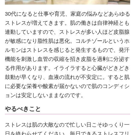
30代になると仕事や育児、家庭の悩みなどあらゆる
ストレスが増えてきます。肌の働きは自律神経とも
連動していますので、ストレスが多い人ほど皮脂腺
が敏感になり脂性肌は悪化。コルチゾールというホ
ルモンはストレスを感じると発生するもので、発汗
機能を刺激し血管の収縮を招き皮脂を過剰に分泌す
る作用があります。イライラすると心臓がどきどき
鼓動が早くなり、血液の流れが不安定に。すると肌
に必要な栄養や酸素が届かないので肌のコンディシ
ョンは安定しないままなのです。
やるべきこと
ストレスは肌の大敵なので忙しい日こそゆっくり一
日を終わらせてください。毎日できるストレスフリ