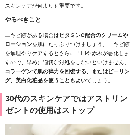
スキンケアが何よりも重要です。
やるべきこと
ニキビ跡がある場合は
ビタミンC配合のクリームや
ローション
を肌にたっぷりつけましょう。ニキビ跡
を無理やりケアするとさらに凸凹や赤みが悪化しま
すので、早めに適切な対処をしないといけません。
コラーゲンで肌の弾力を回復する、またはビーリン
グ、美白化粧品を使うこともよい
でしょう。
30代のスキンケアではアストリン
ゼントの使用はストップ