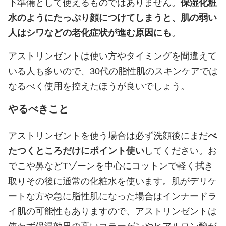
下準備として使えるものではありません。
保湿化粧
水のようにたっぷり顔につけてしまうと、肌の弱い
人はシワなどの老化症状が進む原因にも
。
アストリンゼントは使い方やタイミングを間違えて
いる人も多いので、30代の脂性肌のスキンケアでは
なるべく使用を控えたほうが良いでしょう。
やるべきこと
アストリンゼントを使う場合は必ず洗顔後にまだ
べ
たつくところだけにポイント使い
してください。お
でこや鼻などTゾーンを中心にコットンで軽く拭き
取りその後に通常の化粧水を使います。肌がデリケ
ートな方や急に脂性肌になった場合はインナードラ
イ肌の可能性もありますので、アストリンゼントは