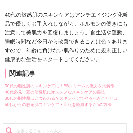
40代の敏感肌のスキンケアはアンチエイジング化粧
品で優しくお手入れしながら、ホルモンの働きにも
注意して美肌力を回復しましょう。食生活や運動、
睡眠時間など今日から改善できることは色々ありま
すので、年齢に負けない肌作りのために規則正しい
健康的な生活をスタートしてください。
関連記事
50代の脂性肌のスキンケアに！BBクリームの魅力を大解剖
40代必見！夏の脂性肌にオススメなスキンケアの裏技
30代の脂性肌はいつ終わる？スキンケアでやるべきこととは
50代からの敏感肌スキンケア・症状を軽減する7つの方法