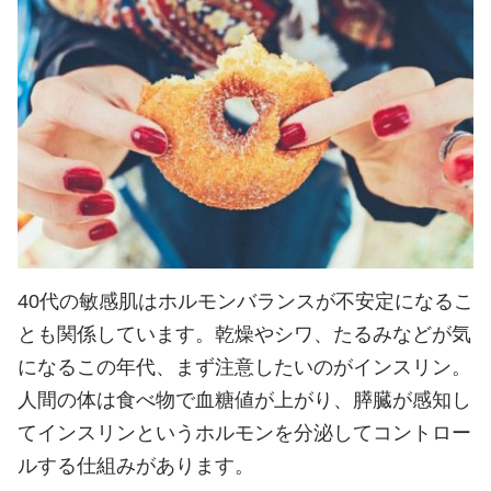
40代の敏感肌はホルモンバランスが不安定になるこ
とも関係しています。乾燥やシワ、たるみなどが気
になるこの年代、まず注意したいのがインスリン。
人間の体は食べ物で血糖値が上がり、膵臓が感知し
てインスリンというホルモンを分泌してコントロー
ルする仕組みがあります。