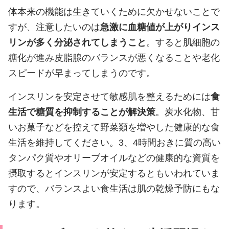
体本来の機能は生きていくために欠かせないことで
すが、注意したいのは
急激に血糖値が上がりインス
リンが多く分泌されてしまうこと
。すると肌細胞の
糖化が進み皮脂腺のバランスが悪くなることや老化
スピードが早まってしまうのです。
インスリンを安定させて敏感肌を整えるためには
食
生活で糖質を抑制することが解決策
。炭水化物、甘
いお菓子などを控えて野菜類を増やした健康的な食
生活を維持してください。3、4時間おきに質の高い
タンパク質やオリーブオイルなどの健康的な資質を
摂取するとインスリンが安定するともいわれていま
すので、バランスよい食生活は肌の乾燥予防にもな
ります。