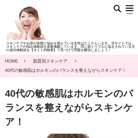
menu
スキンケアやお肌の状態に悩みを抱えている女性はたくさんいます。当サイトでは、
スキンケアの悩み体験談を多数掲載しています。同じ肌トラブルに悩まされている方
の成功体験談を【サイト内検索】で見つけて問題を解決しましょう！
HOME
肌質別スキンケア
40代の敏感肌はホルモンのバランスを整えながらスキンケア！
40代の敏感肌はホルモンのバ
ランスを整えながらスキンケ
ア！